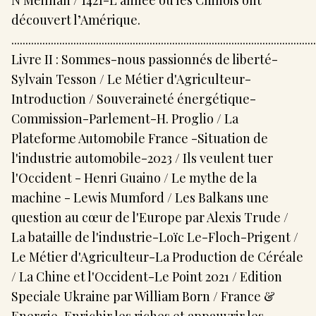
N Meilhan / 1421-L'année où les Chinois ont
découvert l’Amérique.
............................................................................................................
Livre II : Sommes-nous passionnés de liberté-
Sylvain Tesson / Le Métier d'Agriculteur-
Introduction / Souveraineté énergétique-
Commission-Parlement-H. Proglio / La
Plateforme Automobile France -Situation de
l'industrie automobile-2023 / Ils veulent tuer
l'Occident - Henri Guaino / Le mythe de la
machine - Lewis Mumford / Les Balkans une
question au cœur de l'Europe par Alexis Trude /
La bataille de l'industrie-Loïc Le-Floch-Prigent /
Le Métier d'Agriculteur-La Production de Céréale
/ La Chine et l'Occident-Le Point 2021 / Edition
Speciale Ukraine par William Born / France &