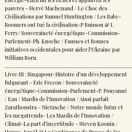
Energie-Enrichir les riches et appauvrir les
pauvres - Hervé Machenaud / Le Choc des
Civilisations par Samuel Huntington / Les Baby-
Boomers ont tué la civilisation-P Buisson & L
Ferry/ Souveraineté énergétique-Commission-
Parlement-Ph. Knoche / Fausses et Bonnes
initiatives occidentales pour aider l'Ukraine par
William Born.
............................................................................................................
Livre III : Singapour-Histoire d'un développement
fulgurant - Eric Frecon / Souveraineté
énergétique-Commission-Parlement-P. Pouyanné
/ Eau / Mardis de l'Innovation / Ainsi parlait
Zarathoustra – Nietzsche / Notre monde futur et
les megatrends- Les Mardis de l'Innovation /
Climat-La part d'incertitude - Steven Koonin /