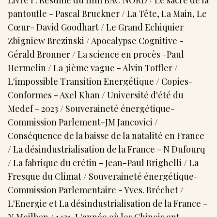
Livre I : Résumé du film BAC NORD / Le sacre de la
pantoufle - Pascal Bruckner / La Tête, La Main, Le
Cœur- David Goodhart / Le Grand Echiquier
Zbigniew Brezinski / Apocalypse Cognitive -
Gérald Bronner / La science en procès -Paul
Hermelin / La 3ième vague - Alvin Toffler /
L'impossible Transition Energétique / Copies-
Conformes - Axel Khan / Université d'été du
Medef - 2023 / Souveraineté énergétique-
Commission Parlement-JM Jancovici /
Conséquence de la baisse de la natalité en France
/ La désindustrialisation de la France - N Dufourq
/ La fabrique du crétin - Jean-Paul Brighelli / La
Fresque du Climat / Souveraineté énergétique-
Commission Parlementaire - Yves. Bréchet /
L'Energie et La désindustrialisation de la France -