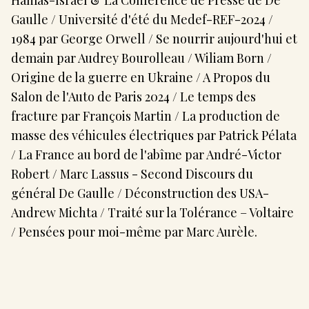
Hamas-Israël & La Conférence de Presse de De
Gaulle / Université d'été du Medef-REF-2024 /
1984 par George Orwell / Se nourrir aujourd'hui et
demain par Audrey Bourolleau / Wiliam Born /
Origine de la guerre en Ukraine / A Propos du
Salon de l'Auto de Paris 2024 / Le temps des
fracture par François Martin / La production de
masse des véhicules électriques par Patrick Pélata
/ La France au bord de l'abîme par André-Victor
Robert / Marc Lassus - Second Discours du
général De Gaulle / Déconstruction des USA-
Andrew Michta / Traité sur la Tolérance – Voltaire
/ Pensées pour moi-même par Marc Aurèle.